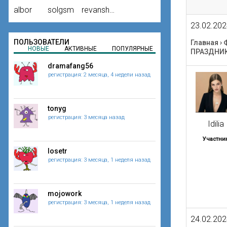
albor
solgsm
revansh20
23.02.202
ПОЛЬЗОВАТЕЛИ
Главная
›
НОВЫЕ
АКТИВНЫЕ
ПОПУЛЯРНЫЕ
ПРАЗДНИКО
dramafang56
регистрация: 2 месяца, 4 недели назад
tonyg
регистрация: 3 месяца назад
Idilia
Участни
losetr
регистрация: 3 месяца, 1 неделя назад
mojowork
регистрация: 3 месяца, 1 неделя назад
24.02.202