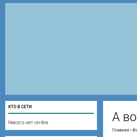
КТО В СЕТИ
А в
Никого нет on-line
Главная
›
Ф