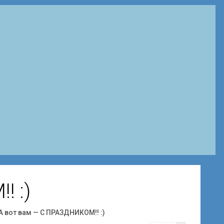
 :)
А вот вам — С ПРАЗДНИКОМ!! :)