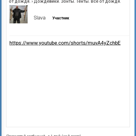
от дождя.
›
Дождевики. Зонты. Тенты. Все от дождя.
Slava
Участник
https://www.youtube.com/shorts/muvA4yZchbE