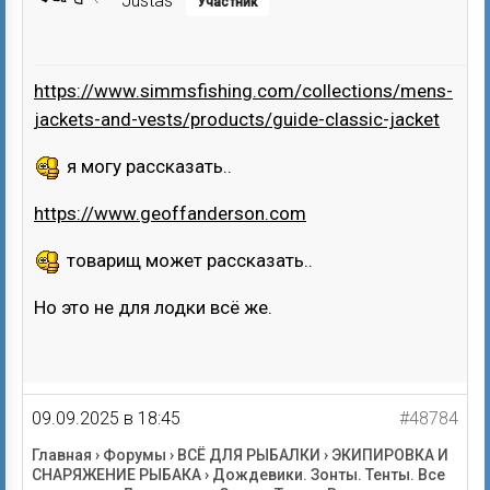
Justas
Участник
https://www.simmsfishing.com/collections/mens-
jackets-and-vests/products/guide-classic-jacket
я могу рассказать..
https://www.geoffanderson.com
товарищ может рассказать..
Но это не для лодки всё же.
09.09.2025 в 18:45
#48784
Главная
›
Форумы
›
ВСЁ ДЛЯ РЫБАЛКИ
›
ЭКИПИРОВКА И
СНАРЯЖЕНИЕ РЫБАКА
›
Дождевики. Зонты. Тенты. Все