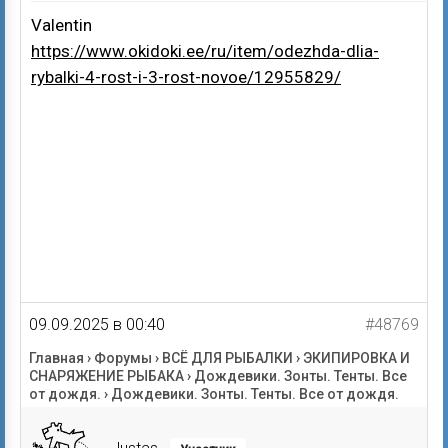
Valentin
https://www.okidoki.ee/ru/item/odezhda-dlia-
rybalki-4-rost-i-3-rost-novoe/12955829/
09.09.2025 в 00:40
#48769
Главная
›
Форумы
›
ВСЁ ДЛЯ РЫБАЛКИ
›
ЭКИПИРОВКА И
СНАРЯЖЕНИЕ РЫБАКА
›
Дождевики. Зонты. Тенты. Все
от дождя.
›
Дождевики. Зонты. Тенты. Все от дождя.