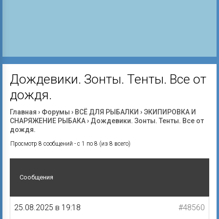
Дождевики. Зонты. Тенты. Все от
дождя.
Главная
›
Форумы
›
ВСЁ ДЛЯ РЫБАЛКИ
›
ЭКИПИРОВКА И
СНАРЯЖЕНИЕ РЫБАКА
›
Дождевики. Зонты. Тенты. Все от
дождя.
Просмотр 8 сообщений - с 1 по 8 (из 8 всего)
Сообщения
25.08.2025 в 19:18
#48560