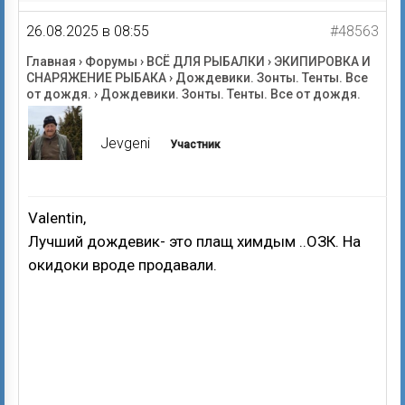
26.08.2025 в 08:55
#48563
Главная
›
Форумы
›
ВСЁ ДЛЯ РЫБАЛКИ
›
ЭКИПИРОВКА И
СНАРЯЖЕНИЕ РЫБАКА
›
Дождевики. Зонты. Тенты. Все
от дождя.
›
Дождевики. Зонты. Тенты. Все от дождя.
Jevgeni
Участник
Valentin,
Лучший дождевик- это плащ химдым ..ОЗК. На
окидоки вроде продавали.