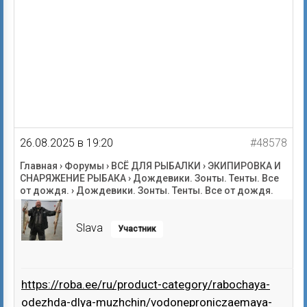
26.08.2025 в 19:20
#48578
Главная
›
Форумы
›
ВСЁ ДЛЯ РЫБАЛКИ
›
ЭКИПИРОВКА И
СНАРЯЖЕНИЕ РЫБАКА
›
Дождевики. Зонты. Тенты. Все
от дождя.
›
Дождевики. Зонты. Тенты. Все от дождя.
Slava
Участник
https://roba.ee/ru/product-category/rabochaya-
odezhda-dlya-muzhchin/vodoneproniczaemaya-