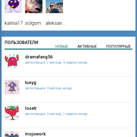
karina17
solgsm
aleksandr
ПОЛЬЗОВАТЕЛИ
НОВЫЕ
АКТИВНЫЕ
ПОПУЛЯРНЫЕ
dramafang56
регистрация: 2 месяца, 4 недели назад
tonyg
регистрация: 3 месяца назад
losetr
регистрация: 3 месяца, 1 неделя назад
mojowork