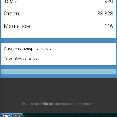
Темы
920
Ответы
38 328
Метки тем
116
Самые популярные темы
Темы без ответов
© 2026
Katushka.ee
. Все права сохраняются.