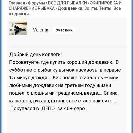
Главная
›
Форумы
›
ВСЁ ДЛЯ РЫБАЛКИ
›
ЭКИПИРОВКА И
СНАРЯЖЕНИЕ РЫБАКА
›
Дождевики. Зонты. Тенты. Все
от дождя.
Valentin
Участник
Добрый день коллеги!
Посоветуйте, где купить хороший дождевик. В
субботнюю рыбалку вымок насквозь в первые
15 минут дождя… Как позже оказалось — мой
любимый дождевик на третьем году жизни
пошел сплошными трещинами, везде…. Спина,
капюшон, рукава, штаны, все стало как сито….
Покупался в ДЕПО за 40+ евро..