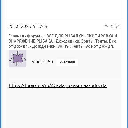
26.08.2025 в 10:49
#48564
Главная
›
Форумы
›
ВСЁ ДЛЯ РЫБАЛКИ
›
ЭКИПИРОВКА И
СНАРЯЖЕНИЕ РЫБАКА
›
Дождевики. Зонты. Тенты. Все
от дождя.
›
Дождевики. Зонты. Тенты. Все от дождя.
Vladimir50
Участник
https://torvik.ee/ru/45-vlagozasitnaa-odezda