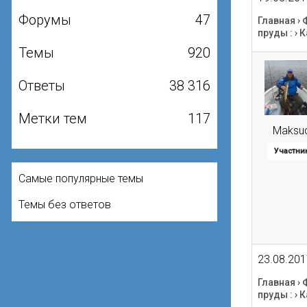
Форумы
47
Главная
›
пруды :
›
К
Темы
920
Ответы
38 316
Метки тем
117
Maksu
Участни
Самые популярные темы
Темы без ответов
23.08.201
Главная
›
пруды :
›
К