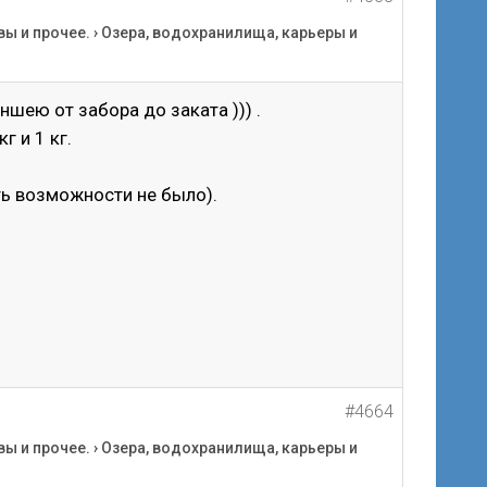
вы и прочее.
›
Озера, водохранилища, карьеры и
ншею от забора до заката ))) .
г и 1 кг.
ть возможности не было).
#4664
вы и прочее.
›
Озера, водохранилища, карьеры и