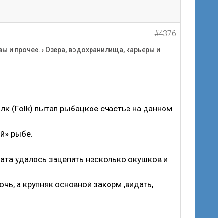
#4376
вы и прочее.
›
Озера, водохранилища, карьеры и
лк (Folk) пытал рыбацкое счастье на данном
ой» рыбе.
ата удалось зацепить несколько окушков и
чь, а крупняк основной закорм ,видать,