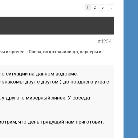
1
2
3
→
#4254
вы и прочее.
›
Озера, водохранилища, карьеры и
по ситуации на данном водоёме.
 знакомы друг с другом ) до позднего утра с
, у другого мизерный линёк. У соседа
отрим, что день грядущий нам приготовит.