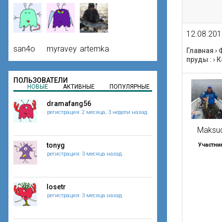
12.08.201
san4o
myravey
artemka
Главная
›
пруды :
›
К
ПОЛЬЗОВАТЕЛИ
НОВЫЕ
АКТИВНЫЕ
ПОПУЛЯРНЫЕ
dramafang56
регистрация: 2 месяца, 3 недели назад
Maksu
tonyg
Участни
регистрация: 3 месяца назад
losetr
регистрация: 3 месяца назад