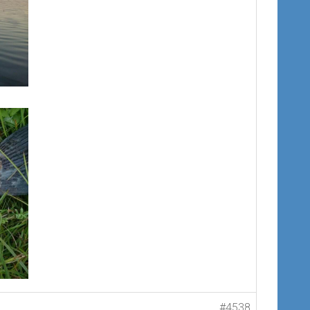
#4538