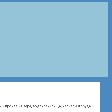
ы и прочее.
›
Озера, водохранилища, карьеры и пруды