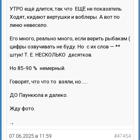
УТРО ещё длится, так что ЕЩЁ не показатель.
Ходят, кидают вертушки и воблеры. А вот по
линю невесело.
Его много, реально много, если верить рыбакам (
цифры озвучивать не буду. Но с их слов — **
штук! Т. Е. НЕСКОЛЬКО десятков.
Но 85-90 % немерный.
Говорят, что что то взяли, но……
ДО Паункюла и далеко.
Жду фото.
..,
07.06.2025 в 11:59
#47454