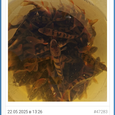
22.05.2025 в 13:26
#47283