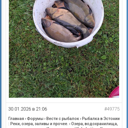
30.01.2026 в 21:06
#49775
Главная
›
Форумы
›
Вести с рыбалок
›
Рыбалка в Эстонии
: Реки, озера, заливы и прочее.
›
Озера, водохранилища,