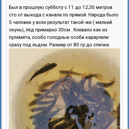
Был в прошлую субботу с 11 до 12,30 метров
сто от выхода с канала по прямой. Народа было
5 человек у всех результат такой-же ( мелкий
окунь), лёд примерно 30см . Клевало как из
пулемёта, особо голодные особи караулили
сразу под льдом. Размер от 80 гр до спички.