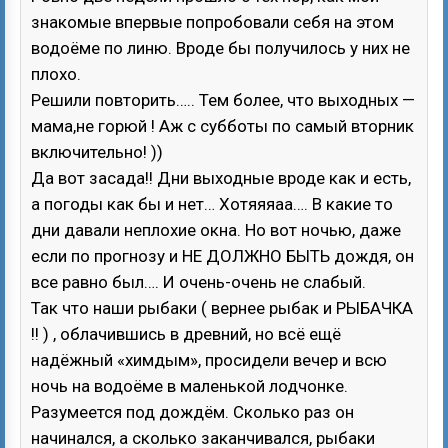
знакомые впервые попробовали себя на этом
водоёме по линю. Вроде бы получилось у них не
плохо.
Решили повторить….. Тем более, что выходных —
мама,не горюй ! Аж с субботы по самый вторник
включительно! ))
Да вот засада!! Дни выходные вроде как и есть,
а погоды как бы и нет… Хотяяяаа…. В какие то
дни давали неплохие окна. Но вот ночью, даже
если по прогнозу и НЕ ДОЛЖНО БЫТЬ дождя, он
все равно был…. И очень-очень не слабый.
Так что наши рыбаки ( вернее рыбак и РЫБАЧКА
!! ) , облачившись в древний, но всё ещё
надёжный «химдым», просидели вечер и всю
ночь на водоёме в маленькой лодчонке.
Разумеется под дождём. Сколько раз он
начинался, а сколько заканчивался, рыбаки