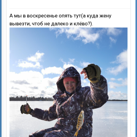
А мы в воскресенье опять тут(а куда жену
вывезти, чтоб не далеко и клёво?).