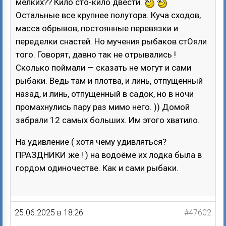
мелких?? Кило сто-кило двести.
Остальные все крупнее полутора. Куча сходов,
масса обрывов, постоянные перевязки и
переделки снастей. Но мучения рыбаков стОяли
того. Говорят, давно так не отрывались !
Сколько поймали — сказать не могут и сами
рыбаки. Ведь там и плотва, и линь, отпущенный
назад, и линь, отпущенный в садок, но в ночи
промахнулись пару раз мимо него. )) Домой
забрали 12 самых больших. Им этого хватило.
На удивление ( хотя чему удивляться?
ПРАЗДНИКИ же ! ) на водоёме их лодка была в
гордом одиночестве. Как и сами рыбаки.
25.06.2025 в 18:26
#47602