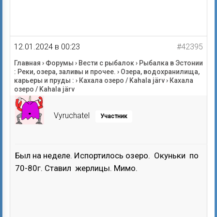
12.01.2024 в 00:23
#42395
Главная
›
Форумы
›
Вести с рыбалок
›
Рыбалка в Эстонии
: Реки, озера, заливы и прочее.
›
Озера, водохранилища,
карьеры и пруды :
›
Кахала озеро / Kahala järv
›
Кахала
озеро / Kahala järv
Vyruchatel
Участник
Был на неделе. Испортилось озеро. Окуньки по
70-80г. Ставил жерлицы. Мимо.