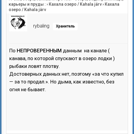
карьеры и пруды :
›
Кахала озеро / Kahala järv
›
Кахала
озеро / Kahala järv
rybaling
Хранитель
По
НЕПРОВЕРЕННЫМ
данным на канале (
канава, по которой спускают в озеро лодки )
рыбаки ловят плотву.
Достоверных данных нет, поэтому «за что купил
— за то продал.». Но дыма, как известно, без
огня не бывает.