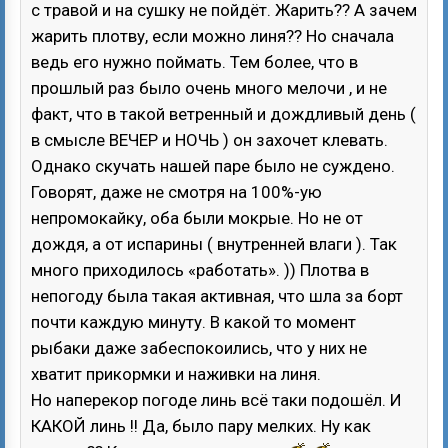
с травой и на сушку не пойдёт. Жарить?? А зачем
жарить плотву, если можно линя?? Но сначала
ведь его нужно поймать. Тем более, что в
прошлый раз было очень много мелочи , и не
факт, что в такой ветренный и дождливый день (
в смысле ВЕЧЕР и НОЧЬ ) он захочет клевать.
Однако скучать нашей паре было не суждено.
Говорят, даже не смотря на 100%-ую
непромокайку, оба были мокрые. Но не от
дождя, а от испарины ( внутренней влаги ). Так
много приходилось «работать». )) Плотва в
непогоду была такая активная, что шла за борт
почти каждую минуту. В какой то момент
рыбаки даже забеспокоились, что у них не
хватит прикормки и наживки на линя.
Но наперекор погоде линь всё таки подошёл. И
КАКОЙ линь !! Да, было пару мелких. Ну как