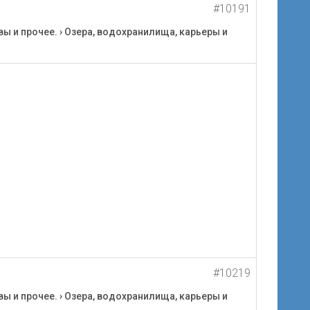
#10191
вы и прочее.
›
Озера, водохранилища, карьеры и
#10219
вы и прочее.
›
Озера, водохранилища, карьеры и