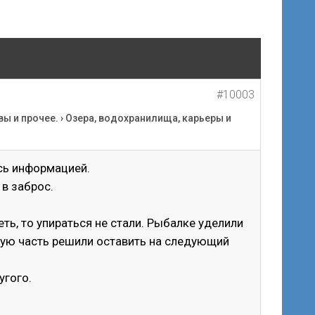
#10003
вы и прочее.
›
Озера, водохранилища, карьеры и
сь информацией.
 в заброс.
деть, то упираться не стали. Рыбалке уделили
вную часть решили оставить на следующий
угого.