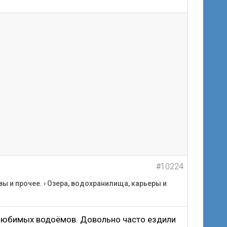
#10224
вы и прочее.
›
Озера, водохранилища, карьеры и
з любимых водоёмов. Довольно часто ездили