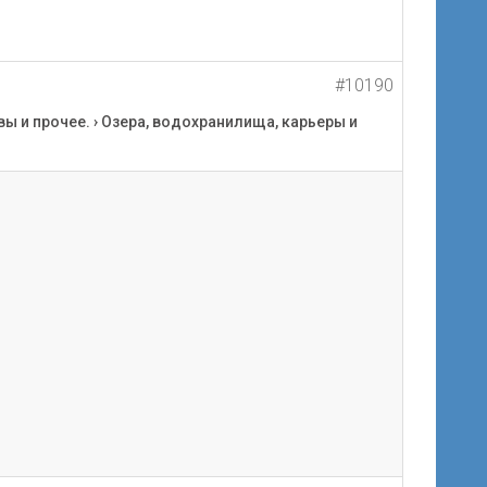
#10190
вы и прочее.
›
Озера, водохранилища, карьеры и