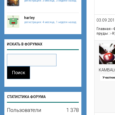
регистрация: 3 месяца, 3 недели назад
harley
03.09.201
регистрация: 4 месяца, 1 неделя назад
Главная
›
пруды :
›
К
ИСКАТЬ В ФОРУМАХ
KAMBAL
Участни
СТАТИСТИКА ФОРУМА
Пользователи
1 378