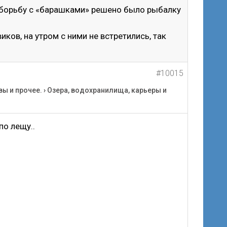
 борьбу с «барашками» решено было рыбалку
ов, на утром с ними не встретились, так
#10015
вы и прочее.
›
Озера, водохранилища, карьеры и
по лещу..