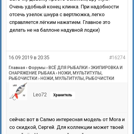
Очень удобный конец клинка. При надобности
отсечь узелок шнура с вертлюжка, легко
справляется лёгким нажатием. Главное это
делать не на баллоне надувной лодки)
16.09.2019 в 20:35
#16274
Главная
›
Форумы
›
ВСЁ ДЛЯ РЫБАЛКИ
›
ЭКИПИРОВКА И
СНАРЯЖЕНИЕ РЫБАКА
›
НОЖИ, МУЛЬТИТУЛЫ,
РЫБОЧИСТКИ
›
НОЖИ, МУЛЬТИТУЛЫ, РЫБОЧИСТКИ
Leo72
Хранитель
сейчас вот в Салмо интересная модель от Mora и
со скидкой, Сергей. Для коллекции может твоей