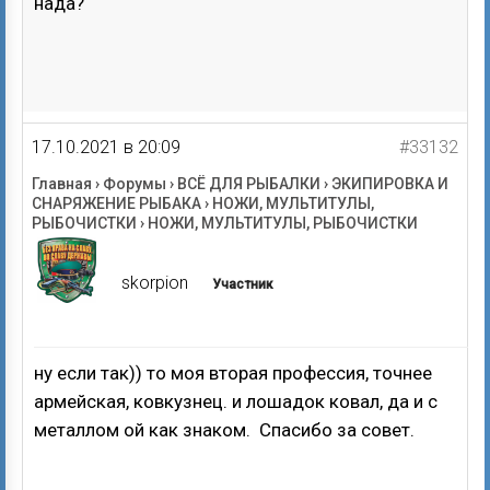
нада?
17.10.2021 в 20:09
#33132
Главная
›
Форумы
›
ВСЁ ДЛЯ РЫБАЛКИ
›
ЭКИПИРОВКА И
СНАРЯЖЕНИЕ РЫБАКА
›
НОЖИ, МУЛЬТИТУЛЫ,
РЫБОЧИСТКИ
›
НОЖИ, МУЛЬТИТУЛЫ, РЫБОЧИСТКИ
skorpion
Участник
ну если так)) то моя вторая профессия, точнее
армейская, ковкузнец. и лошадок ковал, да и с
металлом ой как знаком. Спасибо за совет.