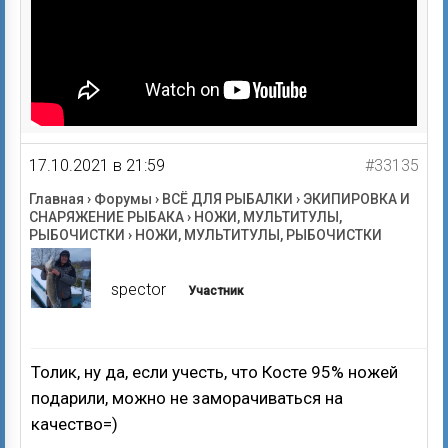
17.10.2021 в 21:59
#33135
Главная
›
Форумы
›
ВСЁ ДЛЯ РЫБАЛКИ
›
ЭКИПИРОВКА И
СНАРЯЖЕНИЕ РЫБАКА
›
НОЖИ, МУЛЬТИТУЛЫ,
РЫБОЧИСТКИ
›
НОЖИ, МУЛЬТИТУЛЫ, РЫБОЧИСТКИ
spector
Участник
Толик, ну да, если учесть, что Косте 95% ножей
подарили, можно не заморачиваться на
качество=)