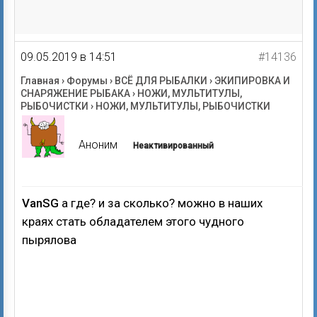
09.05.2019 в 14:51
#14136
Главная
›
Форумы
›
ВСЁ ДЛЯ РЫБАЛКИ
›
ЭКИПИРОВКА И
СНАРЯЖЕНИЕ РЫБАКА
›
НОЖИ, МУЛЬТИТУЛЫ,
РЫБОЧИСТКИ
›
НОЖИ, МУЛЬТИТУЛЫ, РЫБОЧИСТКИ
Аноним
Неактивированный
VanSG
а где? и за сколько? можно в наших
краях стать обладателем этого чудного
пырялова