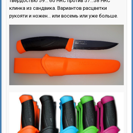
твердостью 59… 60 HRC против 57…58 HRC
клинка из сандвика. Вариантов расцветки
рукояти и ножен… или восемь или уже больше.