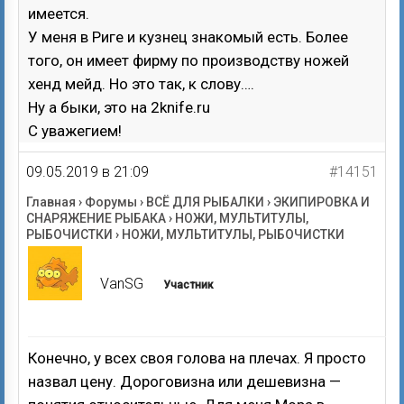
имеется.
У меня в Риге и кузнец знакомый есть. Более
того, он имеет фирму по производству ножей
хенд мейд. Но это так, к слову….
Ну а быки, это на 2knife.ru
С уважегием!
09.05.2019 в 21:09
#14151
Главная
›
Форумы
›
ВСЁ ДЛЯ РЫБАЛКИ
›
ЭКИПИРОВКА И
СНАРЯЖЕНИЕ РЫБАКА
›
НОЖИ, МУЛЬТИТУЛЫ,
РЫБОЧИСТКИ
›
НОЖИ, МУЛЬТИТУЛЫ, РЫБОЧИСТКИ
VanSG
Участник
Конечно, у всех своя голова на плечах. Я просто
назвал цену. Дороговизна или дешевизна —