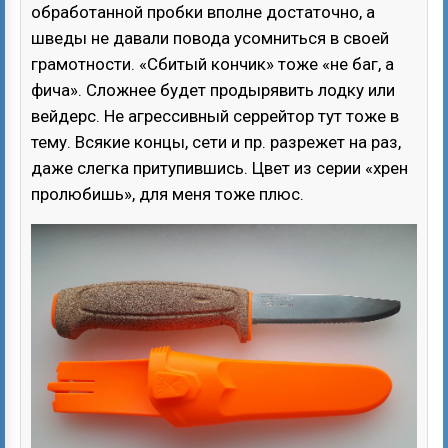
обработанной пробки вполне достаточно, а
шведы не давали повода усомниться в своей
грамотности. «Сбитый кончик» тоже «не баг, а
фича». Сложнее будет продырявить лодку или
вейдерс. Не агрессивный серрейтор тут тоже в
тему. Всякие концы, сети и пр. разрежет на раз,
даже слегка притупившись. Цвет из серии «хрен
пролюбишь», для меня тоже плюс.