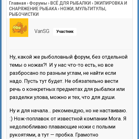
Главная
›
Форумы
›
ВСЁ ДЛЯ РЫБАЛКИ
›
ЭКИПИРОВКА И
СНАРЯЖЕНИЕ РЫБАКА
›
НОЖИ, МУЛЬТИТУЛЫ,
РЫБОЧИСТКИ
VanSG
Участник
Ну, какой же рыболовный форум, без отдельной
темы о ножах?! И у нас что-то есть, но все
разбросано по разным углам, не найти если
надо. Пусть тут будет. Не обязательно вести
речь о конкретных предметах для рыбалки или
разделки улова, можно и тех, что для души.
Ну и для начала… рекомендую, но не настаиваю.
:) Нож-поплавок от известной компании Mora. Я
недолюбливаю плавающие ножи с полыми
рукоятями, а тут — пробка. Грамотно