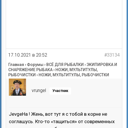
17.10.2021 в 20:52
#33134
Главная
›
Форумы
›
ВСЁ ДЛЯ РЫБАЛКИ
›
ЭКИПИРОВКА И
СНАРЯЖЕНИЕ РЫБАКА
›
НОЖИ, МУЛЬТИТУЛЫ,
РЫБОЧИСТКИ
›
НОЖИ, МУЛЬТИТУЛЫ, РЫБОЧИСТКИ
vrungel
Участник
JevgeHa ! Жень, вот тут я с тобой в корне не
соглашусь. Кто-то «тащиться» от современных