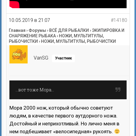
10.05.2019 в 21:07
#14180
Главная
›
Форумы
›
ВСЁ ДЛЯ РЫБАЛКИ
›
ЭКИПИРОВКА И
СНАРЯЖЕНИЕ РЫБАКА
›
НОЖИ, МУЛЬТИТУЛЫ,
РЫБОЧИСТКИ
›
НОЖИ, МУЛЬТИТУЛЫ, РЫБОЧИСТКИ
VanSG
Участник
…вот тоже Мора…
Мора 2000 нож, который обычно советуют
людям, в качестве первого аутдорного ножа.
Достойный и неприхотливый. Но лично меня в
нем подбешивает «велосипедная» рукоять.