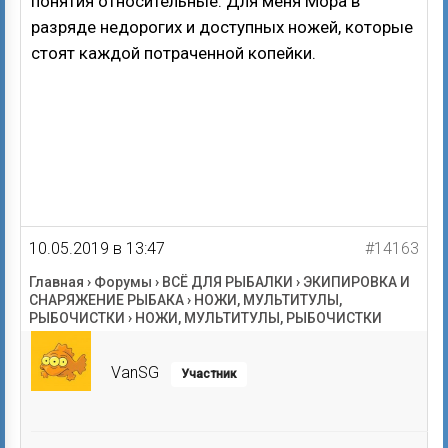
понятия относительные. Для меня Мора в
разряде недорогих и доступных ножей, которые
стоят каждой потраченной копейки.
10.05.2019 в 13:47
#14163
Главная
›
Форумы
›
ВСЁ ДЛЯ РЫБАЛКИ
›
ЭКИПИРОВКА И
СНАРЯЖЕНИЕ РЫБАКА
›
НОЖИ, МУЛЬТИТУЛЫ,
РЫБОЧИСТКИ
›
НОЖИ, МУЛЬТИТУЛЫ, РЫБОЧИСТКИ
VanSG
Участник