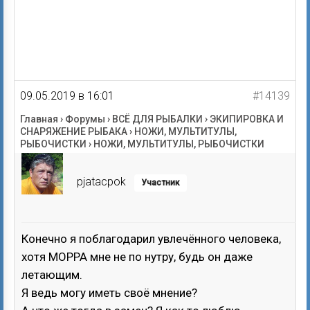
09.05.2019 в 16:01
#14139
Главная
›
Форумы
›
ВСЁ ДЛЯ РЫБАЛКИ
›
ЭКИПИРОВКА И
СНАРЯЖЕНИЕ РЫБАКА
›
НОЖИ, МУЛЬТИТУЛЫ,
РЫБОЧИСТКИ
›
НОЖИ, МУЛЬТИТУЛЫ, РЫБОЧИСТКИ
pjatacpok
Участник
Конечно я поблагодарил увлечённого человека,
хотя МОРРА мне не по нутру, будь он даже
летающим.
Я ведь могу иметь своё мнение?