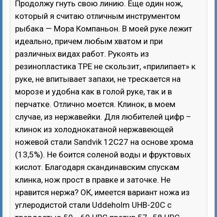
Продолжу гнуть свою линию. Еще один нож,
который я считаю отличным инструментом
рыбака — Мора Компаньон. В моей руке лежит
идеально, причем любым хватом и при
различных видах работ. Рукоять из
резинопластика TPE не скользит, «прилипает» к
руке, не впитывает запахи, не трескается на
морозе и удобна как в голой руке, так и в
перчатке. Отлично моется. Клинок, в моем
случае, из нержавейки. Для любителей цифр –
клинок из холоднокатаной нержавеющей
ножевой стали Sandvik 12C27 на основе хрома
(13,5%). Не боится соленой воды и фруктовых
кислот. Благодаря скандинавским спускам
клинка, нож прост в правке и заточке. Не
нравится нержа? ОК, имеется вариант ножа из
углеродистой стали Uddeholm UHB-20C с