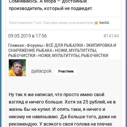
Сомневаюсь. А Мора — достойный
производитель, который не подведет.
Ответ изменён 7 лет, 3 месяца назад пользователем
VanSG
.
09.05.2019 в 17:56
#14144
Главная
›
Форумы
›
ВСЁ ДЛЯ РЫБАЛКИ
›
ЭКИПИРОВКА И
СНАРЯЖЕНИЕ РЫБАКА
›
НОЖИ, МУЛЬТИТУЛЫ,
РЫБОЧИСТКИ
›
НОЖИ, МУЛЬТИТУЛЫ, РЫБОЧИСТКИ
pjatacpok
Участник
Ну так я же написал, что просто имею свой
взгляд и ничего больше. Хотя за 25 рублей, не в
жизнь бы не купил. И опять таки, я ничего и
никому не навязываю. Да больше того, даже не
рекомендую. У всякого своя голова на плечах