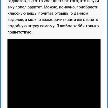
гаджетов, а кто-то «балдеет» от того, что в руки
ему попал раритет. Можно, конечно, приобрести
классную вещь, почитав отзывы о данном
изделии, а можно «заморочиться» и изготовить
подобную штуку самому. Я любое хобби только
приветствую.