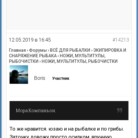
12.05.2019 в 16:45
#14213
Главная
›
Форумы
›
ВСЁ ДЛЯ РЫБАЛКИ
›
ЭКИПИРОВКА И
СНАРЯЖЕНИЕ РЫБАКА
›
НОЖИ, МУЛЬТИТУЛЫ,
РЫБОЧИСТКИ
›
НОЖИ, МУЛЬТИТУЛЫ, РЫБОЧИСТКИ
Boris
Участник
Мора Компаньон.
То же нравится. юзаю и на рыбалке и по грибы.
Заточку довожу просто осилком, вручную.