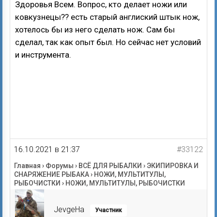
Здоровья Всем. Вопрос, кто делает ножи или
ковкузнецы?? есть старый англиский штык нож,
хотелось бы из него сделать нож. Сам бы
сделал, так как опыт был. Но сейчас нет условий
и инструмента.
16.10.2021 в 21:37
#33122
Главная
›
Форумы
›
ВСЁ ДЛЯ РЫБАЛКИ
›
ЭКИПИРОВКА И
СНАРЯЖЕНИЕ РЫБАКА
›
НОЖИ, МУЛЬТИТУЛЫ,
РЫБОЧИСТКИ
›
НОЖИ, МУЛЬТИТУЛЫ, РЫБОЧИСТКИ
JevgeHa
Участник