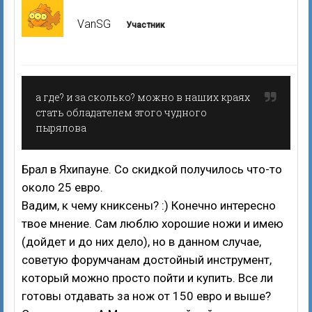
VanSG
Участник
а где? и за сколько? можно в наших краях
стать обладателем этого чудного
пырялова
Брал в Яхипауне. Со скидкой получилось что-то
около 25 евро.
Вадим, к чему книксены? :) Конечно интересно
твое мнение. Сам люблю хорошие ножи и имею
(дойдет и до них дело), но в данном случае,
советую форумчанам достойный инструмент,
который можно просто пойти и купить. Все ли
готовы отдавать за нож от 150 евро и выше?