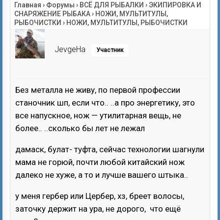
Главная
›
Форумы
›
ВСЁ ДЛЯ РЫБАЛКИ
›
ЭКИПИРОВКА И
СНАРЯЖЕНИЕ РЫБАКА
›
НОЖИ, МУЛЬТИТУЛЫ,
РЫБОЧИСТКИ
›
НОЖИ, МУЛЬТИТУЛЫ, РЫБОЧИСТКИ
JevgeHa
Участник
Без металла не живу, по первой профессии
станочник шп, если что.. ..а про энергетику, это
все напускное, нож — утилитарная вещь, не
более.. ..сколько бы лет не лежал
дамаск, булат- туфта, сейчас технологии шагнули
мама не горюй, почти любой китайский нож
далеко не хуже, а то и лучше вашего штыка..
у меня гербер или Цербер, хз, бреет волосы,
заточку держит на ура, не дорого, что ещё