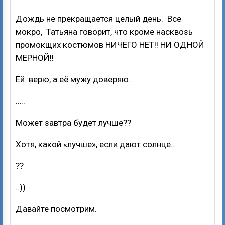
Дождь не прекращается целый день. Все
мокро, Татьяна говорит, что кроме насквозь
промокщих костюмов НИЧЕГО НЕТ!! НИ ОДНОЙ
МЕРНОЙ!!
Ей верю, а её мужу доверяю.
…..
Может завтра будет лучше??
Хотя, какой «лучше», если дают cолнце..
??
..))
Давайте посмотрим.