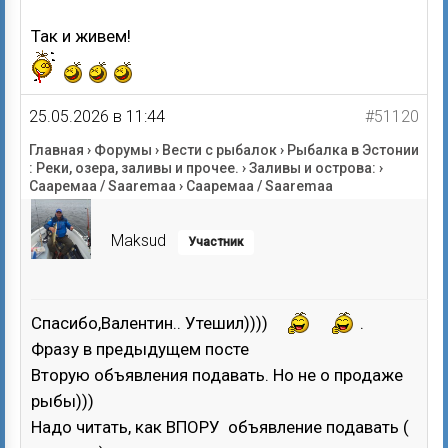
Так и живем!
25.05.2026 в 11:44
#51120
Главная
›
Форумы
›
Вести с рыбалок
›
Рыбалка в Эстонии
: Реки, озера, заливы и прочее.
›
Заливы и острова:
›
Сааремаа / Saaremaa
›
Сааремаа / Saaremaa
Maksud
Участник
Спасибо,Валентин.. Утешил))))
.
Фразу в предыдущем посте
Вторую объявления подавать. Но не о продаже
рыбы)))
Надо читать, как ВПОРУ объявление подавать (