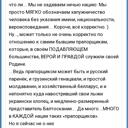
что ли…. Мы не задеваем ничью нацию. Мы
просто МЯГКО обозначаем хапужничество
человека без указания имени, национальности,
вероисповедания…. Короче, всё корректно. )
Ну…, может только не очень корректно по
отношению к самим бывшим прапорщикам,
которые, в своём ПОДАВЛЯЮЩЕМ
большинстве, ВЕРОЙ И ПРАВДОЙ служили своей
Родине.
….Ведь прапорщиком может быть и русский
паренёк, и грузинский генацвали, и простой
молдаванин, и хозяйственный белларус, и и
непонятно куда навостривший свои лыжи
украински хлопец, и медленно-размеренный
представитель Балтоскании…. Да много….МНОГО
в КАЖДОЙ нации таких «прапорщиков».
Но я сейчас не о них