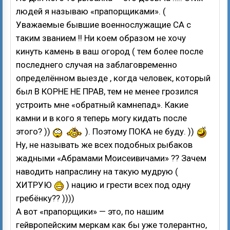
людей я называю «прапорщиками». (
Уважаемые бывшие военнослужащие СА с
таким званием !! Ни коем образом не хочу
кинуть камень в ваш огород ( тем более после
последнего случая на заблаговременно
определённом выезде , когда человек, который
был В КОРНЕ НЕ ПРАВ, тем не менее грозился
устроить мне «обратный камнепад». Какие
камни и в кого я теперь могу кидать после
этого? ))
). Поэтому ПОКА не буду. ))
Ну, не называть же всех подобных рыбаков
жадными «Абрамами Моисеивичами» ?? Зачем
наводить напраслину на такую мудрую (
ХИТРУЮ
) нацию и грести всех под одну
гребёнку?? ))))
А вот «прапорщики» — это, по нашим
гейвропейским меркам как бы уже толерантно,