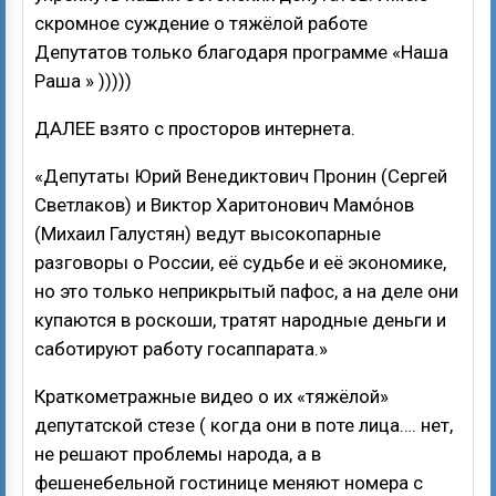
скромное суждение о тяжёлой работе
Депутатов только благодаря программе «Наша
Раша » )))))
ДАЛЕЕ взято с просторов интернета.
«Депутаты Юрий Венедиктович Пронин (Сергей
Светлаков) и Виктор Харитонович Мамо́нов
(Михаил Галустян) ведут высокопарные
разговоры о России, её судьбе и её экономике,
но это только неприкрытый пафос, а на деле они
купаются в роскоши, тратят народные деньги и
саботируют работу госаппарата.»
Краткометражные видео о их «тяжёлой»
депутатской стезе ( когда они в поте лица…. нет,
не решают проблемы народа, а в
фешенебельной гостинице меняют номера с