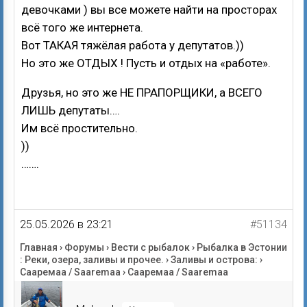
девочками ) вы все можете найти на просторах
всё того же интернета.
Вот ТАКАЯ тяжёлая работа у депутатов.))
Но это же ОТДЫХ ! Пусть и отдых на «работе».
Друзья, но это же НЕ ПРАПОРЩИКИ, а ВСЕГО
ЛИШЬ депутаты….
Им всё простительно.
))
…….
25.05.2026 в 23:21
#51134
Главная
›
Форумы
›
Вести с рыбалок
›
Рыбалка в Эстонии
: Реки, озера, заливы и прочее.
›
Заливы и острова:
›
Сааремаа / Saaremaa
›
Сааремаа / Saaremaa