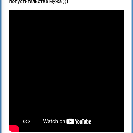
попустительстве мужа )))