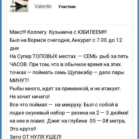
Valentin
Участник
Макс!!! Коллегу Кузьмича с ЮБИЛЕЕМ!!!
Был на Вормси счегодня, Аккурат с 7.00 до 12
дня
На Супер ТОПОВЫХ местах — СЕМЬ рыб за пять
ЧАСОВ. При том, что в обычное время на этих
точках — поймать семь Щупакабр — дело пары
МИНУТ!
Рыбы много, идет за приманкой, и не атакует.
Не хочет ничего!
Все что поймал — на микруху. Был с собой в
лодке окуневый набор — резина на 2 — 3 дюйма!
на нее и ловил. Джиг на глубине 05 — 08 метра,
Это круто!!
Зато ОТ НУЛЯ УШЕЛ!