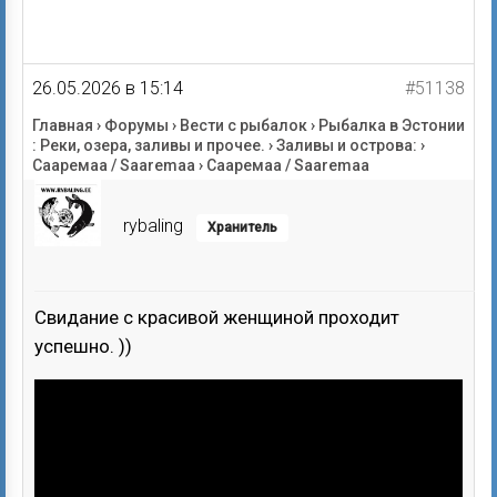
26.05.2026 в 15:14
#51138
Главная
›
Форумы
›
Вести с рыбалок
›
Рыбалка в Эстонии
: Реки, озера, заливы и прочее.
›
Заливы и острова:
›
Сааремаа / Saaremaa
›
Сааремаа / Saaremaa
rybaling
Хранитель
Свидание с красивой женщиной проходит
успешно. ))