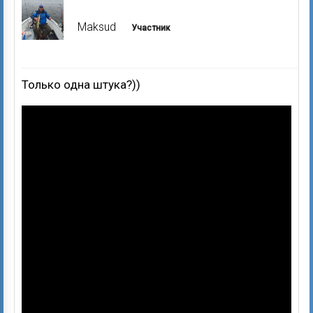
Maksud
Участник
Только одна штука?))