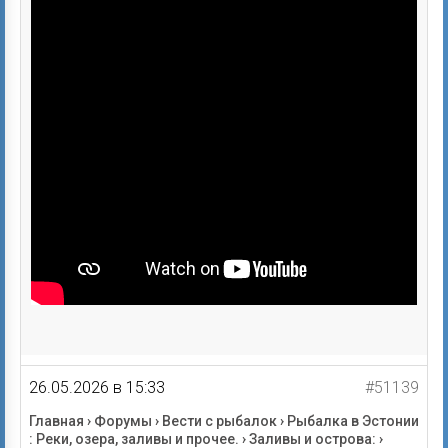
26.05.2026 в 15:33
#51139
Главная
›
Форумы
›
Вести с рыбалок
›
Рыбалка в Эстонии
: Реки, озера, заливы и прочее.
›
Заливы и острова:
›