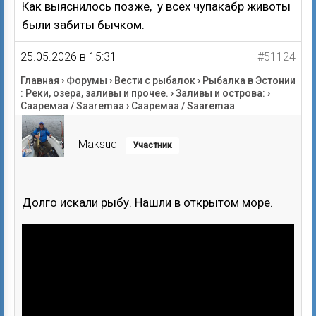
Как выяснилось позже, у всех чупакабр животы
были забиты бычком.
25.05.2026 в 15:31
#51124
Главная
›
Форумы
›
Вести с рыбалок
›
Рыбалка в Эстонии
: Реки, озера, заливы и прочее.
›
Заливы и острова:
›
Сааремаа / Saaremaa
›
Сааремаа / Saaremaa
Maksud
Участник
Долго искали рыбу. Нашли в открытом море.