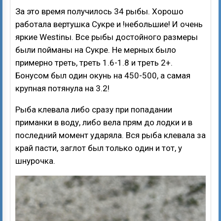
За это время получилось 34 рыбы. Хорошо
работала вертушка Сукре и !небольшие! И очень
яркие Westinы. Все рыбы достойного размеры
были пойманы на Сукре. Не мерных было
примерно треть, треть 1.6-1.8 и треть 2+.
Бонусом был один окунь на 450-500, а самая
крупная потянула на 3.2!
Рыба клевала либо сразу при попадании
приманки в воду, либо вела прям до лодки и в
последний момент ударяла. Вся рыба клевала за
край пасти, заглот был только один и тот, у
шнурочка.