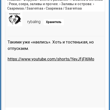
: Реки, озера, заливы и прочее.
›
Заливы и острова:
›
Сааремаа / Saaremaa
›
Сааремаа / Saaremaa
rybaling
Хранитель
Такими уже «наелись». Хоть и тостенькая, но
отпускаем.
https://www.youtube.com/shorts/YevJfjFl6Mo