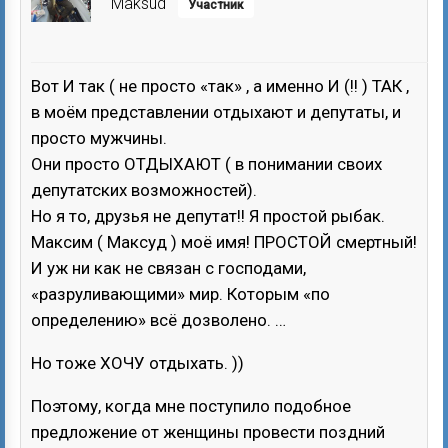
Maksud
Участник
Вот И так ( не просто «так» , а именно И (!! ) ТАК ,
в моём представлении отдыхают и депутаты, и
просто мужчины.
Они просто ОТДЫХАЮТ ( в понимании своих
депутатских возможностей).
Но я то, друзья не депутат!! Я простой рыбак.
Максим ( Максуд ) моё имя! ПРОСТОЙ смертный!
И уж ни как не связан с господами,
«разруливающими» мир. Которым «по
определению» всё дозволено. …
Но тоже ХОЧУ отдыхать. ))
Поэтому, когда мне поступило подобное
предложение от женщины провести поздний