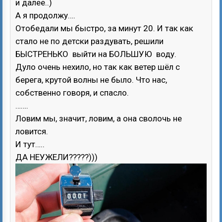
и далее..)
А я продолжу….
Отобедали мы быстро, за минут 20. И так как
стало не по детски раздувать, решили
БЫСТРЕНЬКО выйти на БОЛЬШУЮ воду.
Дуло очень нехило, но так как ветер шёл с
берега, крутой волны не было. Что нас,
собственно говоря, и спасло.
…….
Ловим мы, значит, ловим, а она сволочь не
ловится.
И тут…..
ДА НЕУЖЕЛИ?????)))