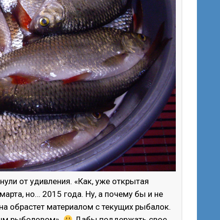
ули от удивления. «Как, уже открытая
арта, но… 2015 года. Ну, а почему бы и не
она обрастет материалом с текущих рыбалок.
ным рыболовом».
Дабы поддержать свое