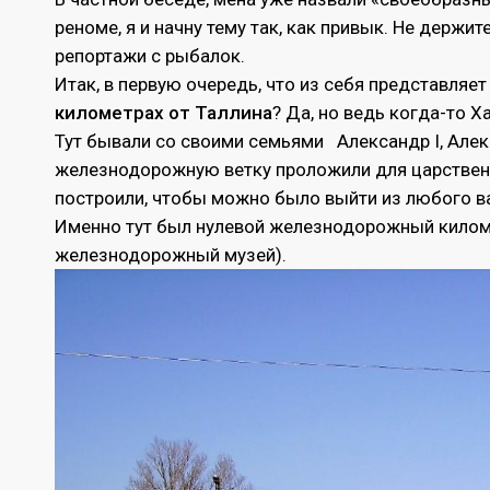
реноме, я и начну тему так, как привык. Не держи
репортажи с рыбалок.
Итак, в первую очередь, что из себя представляе
километрах от Таллина
? Да, но ведь когда-то 
Тут бывали со своими семьями Александр I, Алекса
железнодорожную ветку проложили для царствен
построили, чтобы можно было выйти из любого ва
Именно тут был нулевой железнодорожный киломе
железнодорожный музей).