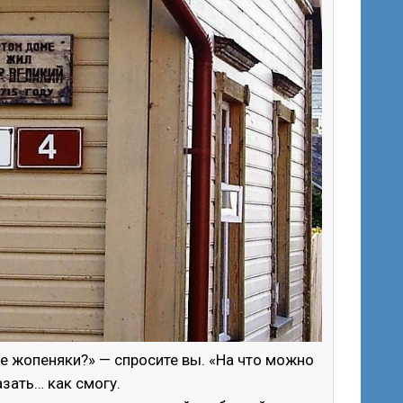
ие жопеняки?» — спросите вы. «На что можно
зать… как смогу.