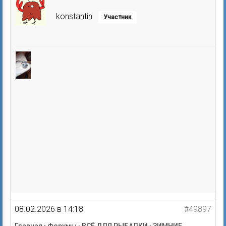
konstantin
Участник
08.02.2026 в 14:18
#49897