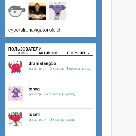
cyberalien
navigator
oldich
ПОЛЬЗОВАТЕЛИ
НОВЫЕ
АКТИВНЫЕ
ПОПУЛЯРНЫЕ
dramafang56
регистрация: 2 месяца, 4 недели назад
tonyg
регистрация: 3 месяца назад
losetr
регистрация: 3 месяца назад