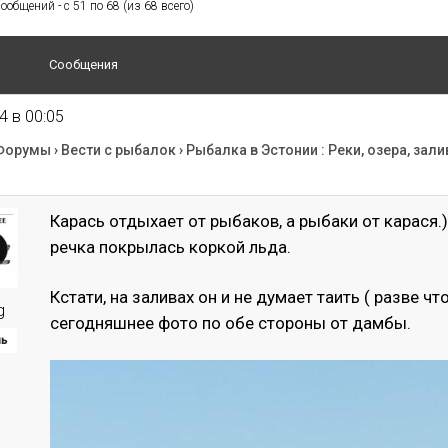
общений - с 51 по 68 (из 68 всего)
Сообщения
4 в 00:05
Форумы
›
Вести с рыбалок
›
Рыбалка в Эстонии : Реки, озера, зали
Карась отдыхает от рыбаков, а рыбаки от карася
речка покрылась коркой льда.
Кстати, на заливах он и не думает таить ( разве чт
g
сегодняшнее фото по обе стороны от дамбы.
ль