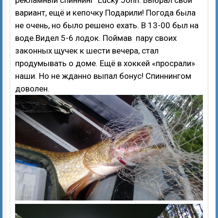
вариант, ещё и кепочку Подарили! Погода была
не очень, но было решено ехать. В 13-00 был на
воде.Видел 5-6 лодок. Поймав пару своих
законных щучек к шести вечера, стал
продумывать о доме. Ещё в хоккей «просрали»
наши. Но не жданно выпал бонус! Спиннингом
доволен.