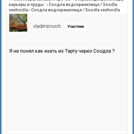
карьеры и пруды :
›
Соодла водохранилище / Soodla
veehoidla
›
Соодла водохранилище / Soodla veehoidla
vladimirovich
Участник
Я не понял как ехать из Тарту через Соодла ?