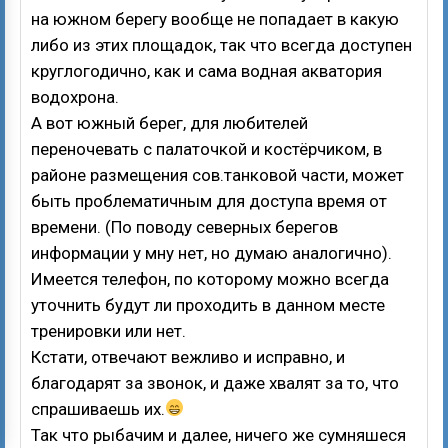
на южном берегу вообще не попадает в какую
либо из этих площадок, так что всегда доступен
круглогодично, как и сама водная акватория
водохрона.
А вот южный берег, для любителей
переночевать с палаточкой и костёрчиком, в
районе размещения сов.танковой части, может
быть проблематичным для доступа время от
времени. (По поводу северных берегов
информации у мну нет, но думаю аналогично).
Имеется телефон, по которому можно всегда
уточнить будут ли проходить в данном месте
тренировки или нет.
Кстати, отвечают вежливо и исправно, и
благодарят за звонок, и даже хвалят за то, что
спрашиваешь их.
Так что рыбачим и далее, ничего же сумняшеся