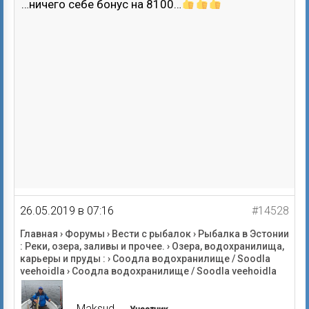
…ничего себе бонус на 8100…
26.05.2019 в 07:16
#14528
Главная
›
Форумы
›
Вести с рыбалок
›
Рыбалка в Эстонии
: Реки, озера, заливы и прочее.
›
Озера, водохранилища,
карьеры и пруды :
›
Соодла водохранилище / Soodla
veehoidla
›
Соодла водохранилище / Soodla veehoidla
Maksud