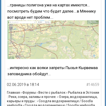
…границы полигона уже на картах имеются…
посмотреть будем что будет далее….в Мяннику
вот вроде нет проблем….
…интересно как вояки запреты Пыхья-Кырвемаа
заповедника обойдут…
02.06.2019 в 18:14
#14659
Главная
›
Форумы
›
Вести с рыбалок
›
Рыбалка в Эстонии
: Реки, озера, заливы и прочее.
›
Озера, водохранилища,
карьеры и пруды :
›
Соодла водохранилище / Soodla
veehoidla
›
Соодла водохранилище / Soodla veehoidla