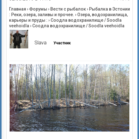
Главная
›
Форумы
›
Вести с рыбалок
›
Рыбалка в Эстонии
: Реки, озера, заливы и прочее.
›
Озера, водохранилища,
карьеры и пруды :
›
Соодла водохранилище / Soodla
veehoidla
›
Соодла водохранилище / Soodla veehoidla
Slava
Участник