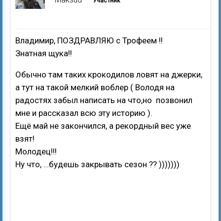
Участник
Владимир, ПОЗДРАВЛЯЮ с Трофеем !!
Знатная щука!!
Обычно там таких крокодилов ловят на джерки,
а тут на такой мелкий воблер ( Володя на
радостях забыл написать на что,но позвонил
мне и рассказал всю эту историю ).
Ещё май не закончился, а рекордный вес уже
взят!
Молодец!!!
Ну что, …будешь закрывать сезон ?? )))))))