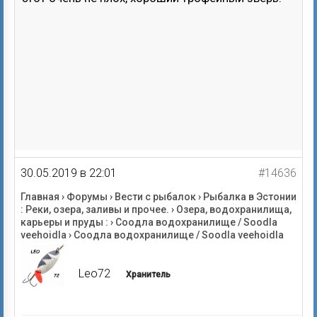
30.05.2019 в 22:01
#14636
Главная
›
Форумы
›
Вести с рыбалок
›
Рыбалка в Эстонии
: Реки, озера, заливы и прочее.
›
Озера, водохранилища,
карьеры и пруды :
›
Соодла водохранилище / Soodla
veehoidla
›
Соодла водохранилище / Soodla veehoidla
Leo72
Хранитель