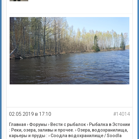
02.05.2019 в 17:10
#14014
Главная
›
Форумы
›
Вести с рыбалок
›
Рыбалка в Эстонии
: Реки, озера, заливы и прочее.
›
Озера, водохранилища,
карьеры и пруды :
›
Соодла водохранилище / Soodla