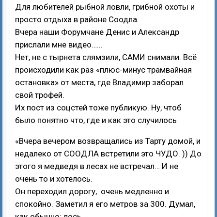
Для любителей рыбной ловли, грибной охоты и
просто отдыха в районе Соодла.
Вчера наши Форумчане Денис и Александр
прислали мне видео……
Нет, не с тырнета слямзили, САМИ снимали. Всё
происходили как раз «плюс-минус трамвайная
остановка» от места, где Владимир заборал
свой трофей.
Их пост из соцстей тоже публикую. Ну, чтоб
было понятно что, где и как это случилось
«Вчера вечером возвращались из Тарту домой, и
недалеко от СООДЛА встретили это ЧУДО. )) До
этого я медведя в лесах не встречал… И не
очень то и хотелось.
Он переходил дорогу, очень медленно и
спокойно. Заметил я его метров за 300. Думал,
как обычно: лось….