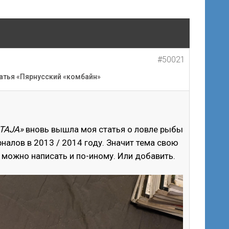
#50021
атья «Пярнусский «комбайн»
TAJA»
вновь вышла моя статья о ловле рыбы
рналов в 2013 / 2014 году. Значит тема свою
о можно написать и по-иному. Или добавить.