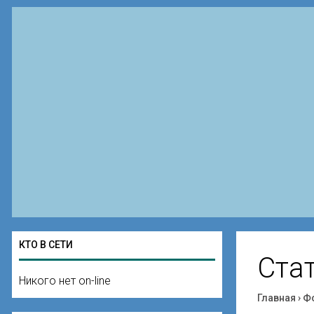
КТО В СЕТИ
Ста
Никого нет on-line
Главная
›
Ф