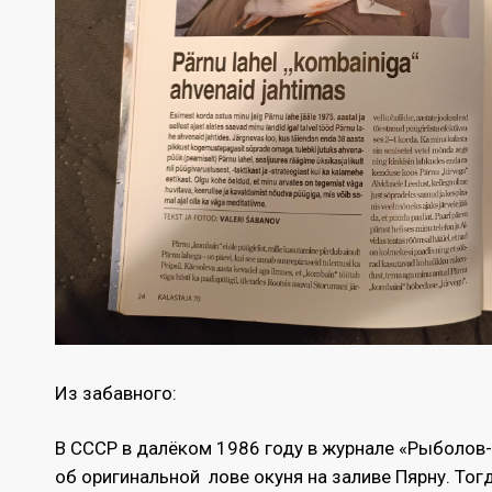
Из забавного:
В СССР в далёком 1986 году в журнале «Рыболов
об оригинальной лове окуня на заливе Пярну. Тог