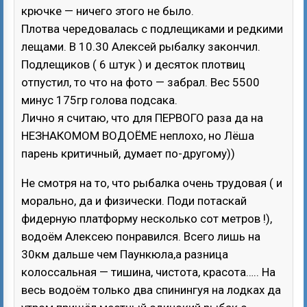
крючке — ничего этого не было.
Плотва чередовалась с подлещиками и редкими
лещами. В 10.30 Алексей рыбалку закончил.
Подлещиков ( 6 штук ) и десяток плотвиц
отпустил, то что на фото — забрал. Вес 5500
минус 175гр голова подсака.
Лично я считаю, что для ПЕРВОГО раза да на
НЕЗНАКОМОМ ВОДОЁМЕ неплохо, но Лёша
парень критичный, думает по-другому))
Не смотря на то, что рыбалка очень трудовая ( и
морально, да и физически. Поди потаскай
фидерную платформу несколько сот метров !),
водоём Алексею понравился. Всего лишь на
30км дальше чем Паункюла,а разница
колоссальная — тишина, чистота, красота….. На
весь водоём только два спинингуя на лодках да