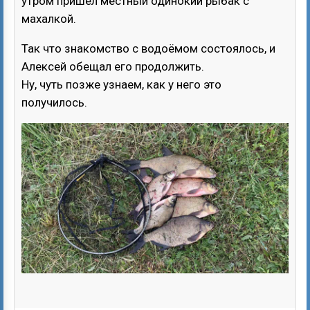
утром пришёл местный одинокий рыбак с
махалкой.
Так что знакомство с водоёмом состоялось, и
Алексей обещал его продолжить.
Ну, чуть позже узнаем, как у него это
получилось.