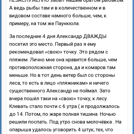
НЕЗАСЛУЖЕННО забыт нашим братом рыбаком.
А ведь рыбы там и в количественном и в
видовом составе намного больше, чем, к
примеру, на том же Паункюла.
За последние 4 дня Александр ДВАЖДЫ
посетил это место. Первый раз я ему
рекомендовал «свою» точку. Это рядом с
пляжем. Лично мне она нравится больше, чем
противоположная сторона, да и комаров там
меньше. Но в тот день ветер был со стороны
леса, то есть в лицо «пляжникам» и ничего
существенного Александр не поймал. Зато
вчера пошёл таки на «свою» точку, к лесу.
Клевать стало почти с 6 утра ( и продолжалось
до 14. Потом, по жаре полная тишина. Ночью
решили поспать. Под утро снова мелочёвка . На
опарыша удалось уговорить 4 штук, тех, что