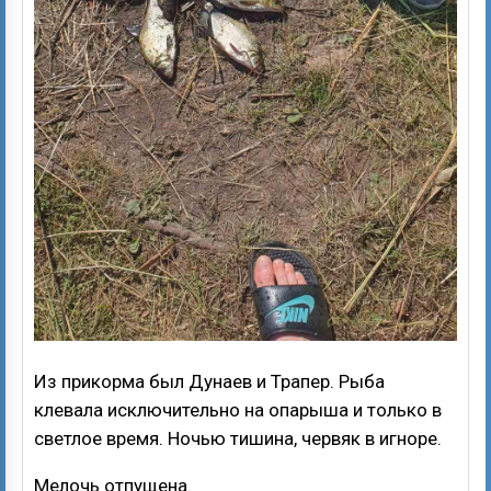
Из прикорма был Дунаев и Трапер. Рыба
клевала исключительно на опарыша и только в
светлое время. Ночью тишина, червяк в игноре.
Мелочь отпущена.