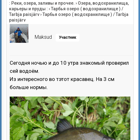
: Реки, озера, заливы и прочее.
›
Озера, водохранилища,
карьеры и пруды :
›
Тарбья озеро ( водохранилище ) /
Tarbja paisjärv
›
Тарбья озеро ( водохранилище ) / Tarbja
paisjärv
Maksud
Участник
Сегодня ночью и до 10 утра знакомый проверил
сей водоём.
Из интересного во тэтот красавец. На 3 см
больше нормы.