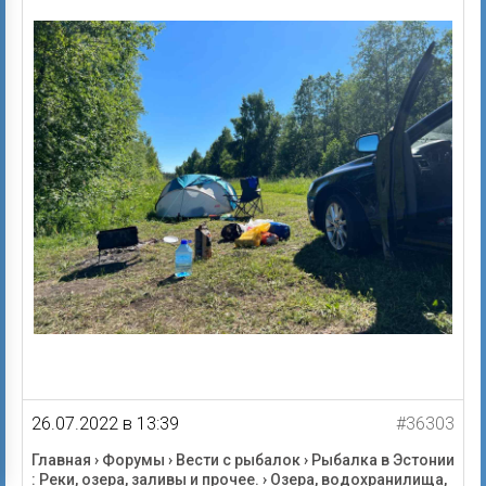
26.07.2022 в 13:39
#36303
Главная
›
Форумы
›
Вести с рыбалок
›
Рыбалка в Эстонии
: Реки, озера, заливы и прочее.
›
Озера, водохранилища,