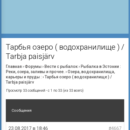
Тарбья озеро ( водохранилище ) /
Tarbja paisjärv
Главная
›
Форумы
›
Вести с рыбалок
›
Рыбалка в Эстонии :
Реки, озера, заливы и прочее.
›
Озера, водохранилища,
карьеры и пруды :
›
Тарбья озеро ( водохранилище ) /
Tarbja paisjärv
Просмотр 33 сообщений - с 1 по 33 (из 33 всего)
Сообщения
23.08.2017 в 18:46
#4667