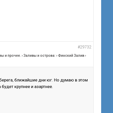
#29732
вы и прочее.
›
Заливы и острова:
›
Финский Залив
›
 берега, ближайшие дни юг. Но думаю в этом
 будет крупнее и азартнее.