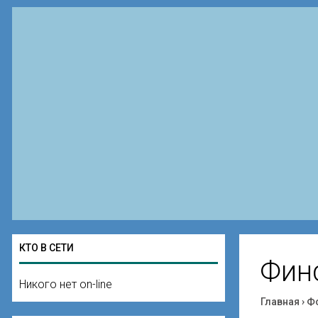
КТО В СЕТИ
Фин
Никого нет on-line
Главная
›
Ф