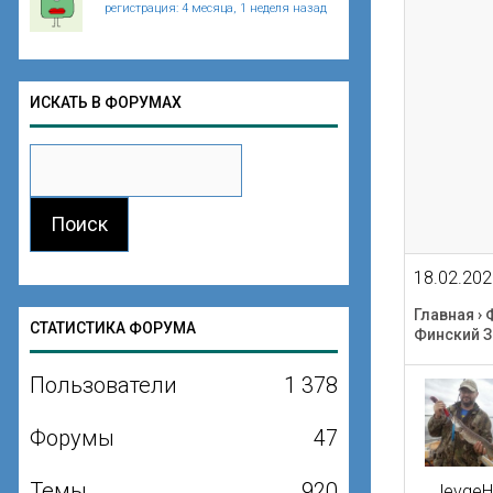
регистрация: 4 месяца, 1 неделя назад
ИСКАТЬ В ФОРУМАХ
18.02.202
Главная
›
СТАТИСТИКА ФОРУМА
Финский З
Пользователи
1 378
Форумы
47
Темы
920
JevgeH