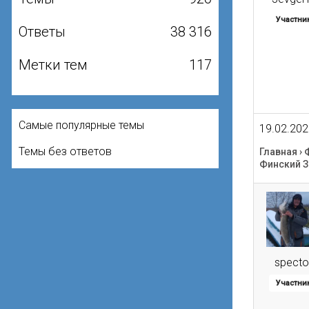
Участни
Ответы
38 316
Метки тем
117
Самые популярные темы
19.02.202
Темы без ответов
Главная
›
Финский З
specto
Участни