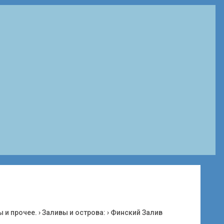
ы и прочее.
›
Заливы и острова:
›
Финский Залив