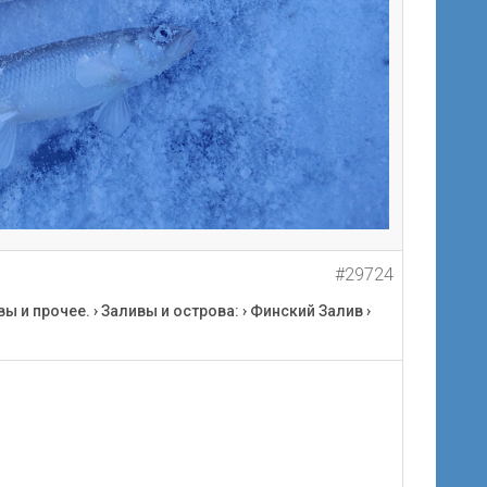
#29724
вы и прочее.
›
Заливы и острова:
›
Финский Залив
›