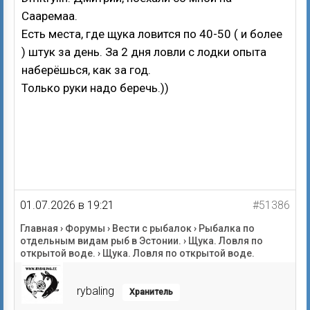
Сааремаа.
Есть места, где щука ловится по 40-50 ( и более
) штук за день. За 2 дня ловли с лодки опыта
наберёшься, как за год.
Только руки надо беречь.))
01.07.2026 в 19:21
#51386
Главная
›
Форумы
›
Вести с рыбалок
›
Рыбалка по
отдельным видам рыб в Эстонии.
›
Щука. Ловля по
открытой воде.
›
Щука. Ловля по открытой воде.
rybaling
Хранитель