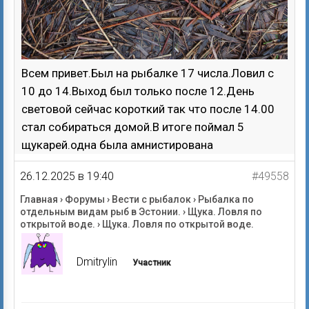
Всем привет.Был на рыбалке 17 числа.Ловил с
10 до 14.Выход был только после 12.День
световой сейчас короткий так что после 14.00
стал собираться домой.В итоге поймал 5
щукарей.одна была амнистирована
26.12.2025 в 19:40
#49558
Главная
›
Форумы
›
Вести с рыбалок
›
Рыбалка по
отдельным видам рыб в Эстонии.
›
Щука. Ловля по
открытой воде.
›
Щука. Ловля по открытой воде.
Dmitrylin
Участник