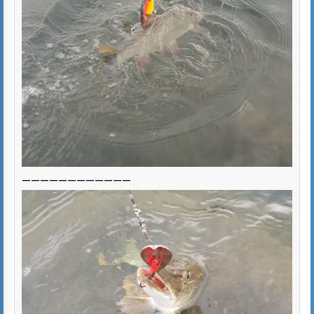
————————————