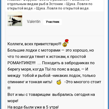
отдельным видам рыб в Эстонии.
›
Щука. Ловля по
открытой воде.
›
Щука. Ловля по открытой воде.
Valentin
Участник
Коллеги, всех приветствую!!!
Большие лодки с моторами — это хорошо, но
что то иногда тянет к истокам, к простой
РОМАНТИКЕ!!!! …. Походить в забродниках по
берегу моря, когда ТЫ по пояс в воде, — И
между тобой и рыбой -никаких лодок, только
спиннинг и тонкая нить!
-Это многого стоит
!!!
Вот и мы с товарищем выбрались сегодня на
море!
На воде были уже в 5 утра!