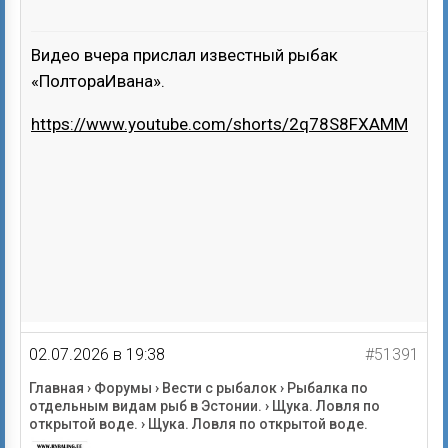
Видео вчера прислал известный рыбак
«ПолтораИвана».
https://www.youtube.com/shorts/2q78S8FXAMM
02.07.2026 в 19:38
#51391
Главная
›
Форумы
›
Вести с рыбалок
›
Рыбалка по
отдельным видам рыб в Эстонии.
›
Щука. Ловля по
открытой воде.
›
Щука. Ловля по открытой воде.