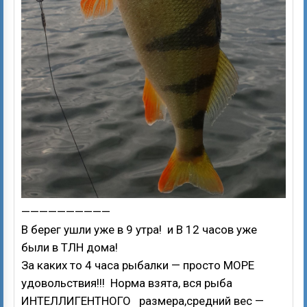
——————————
В берег ушли уже в 9 утра! и В 12 часов уже
были в ТЛН дома!
За каких то 4 часа рыбалки — просто МОРЕ
удовольствия!!! Норма взята, вся рыба
ИНТЕЛЛИГЕНТНОГО размера,средний вес —