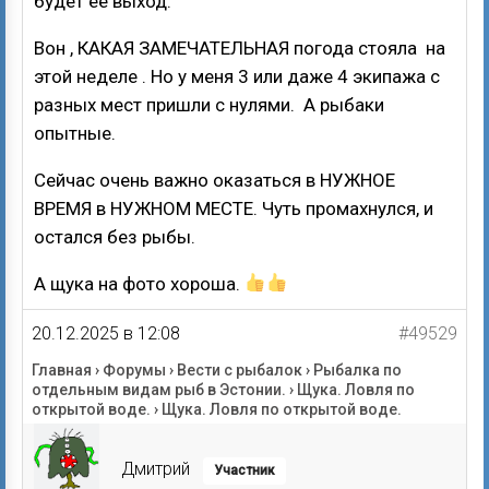
будет ее выход.
Вон , КАКАЯ ЗАМЕЧАТЕЛЬНАЯ погода стояла на
этой неделе . Но у меня 3 или даже 4 экипажа с
разных мест пришли с нулями. А рыбаки
опытные.
Сейчас очень важно оказаться в НУЖНОЕ
ВРЕМЯ в НУЖНОМ МЕСТЕ. Чуть промахнулся, и
остался без рыбы.
А щука на фото хороша.
20.12.2025 в 12:08
#49529
Главная
›
Форумы
›
Вести с рыбалок
›
Рыбалка по
отдельным видам рыб в Эстонии.
›
Щука. Ловля по
открытой воде.
›
Щука. Ловля по открытой воде.
Дмитрий
Участник