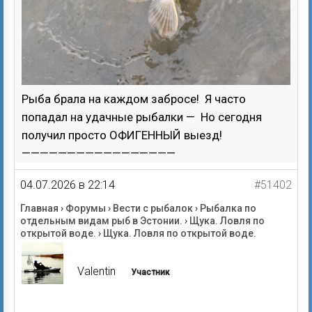
Рыба брала на каждом забросе! Я часто
попадал на удачные рыбалки — Но сегодня
получил просто ОФИГЕННЫЙ выезд!
—————————————————
04.07.2026 в 22:14
#51402
Главная
›
Форумы
›
Вести с рыбалок
›
Рыбалка по
отдельным видам рыб в Эстонии.
›
Щука. Ловля по
открытой воде.
›
Щука. Ловля по открытой воде.
Valentin
Участник