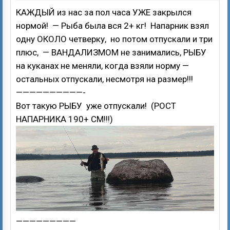
КАЖДЫЙ из нас за пол часа УЖЕ закрылся
нормой! — Рыба была вся 2+ кг! Напарник взял
одну ОКОЛО четверку, но потом отпускали и три
плюс, — ВАНДАЛИЗМОМ не занимались, РЫБУ
на куканах не меняли, когда взяли норму —
остальных отпускали, несмотря на размер!!!
——————————-
Вот такую РЫБУ уже отпускали! (РОСТ
НАПАРНИКА 190+ СМ!!!)
—————————