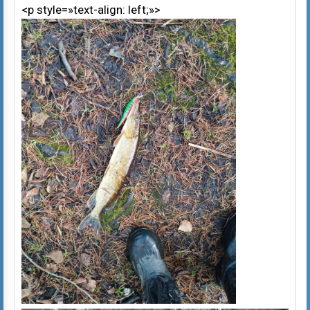
<p style=»text-align: left;»>