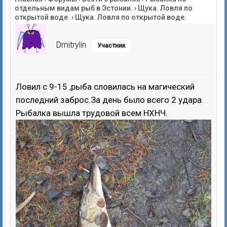
отдельным видам рыб в Эстонии.
›
Щука. Ловля по
открытой воде.
›
Щука. Ловля по открытой воде.
Dmitrylin
Участник
Ловил с 9-15 ,рыба словилась на магический
последний заброс.За день было всего 2 удара.
Рыбалка вышла трудовой всем НХНЧ.