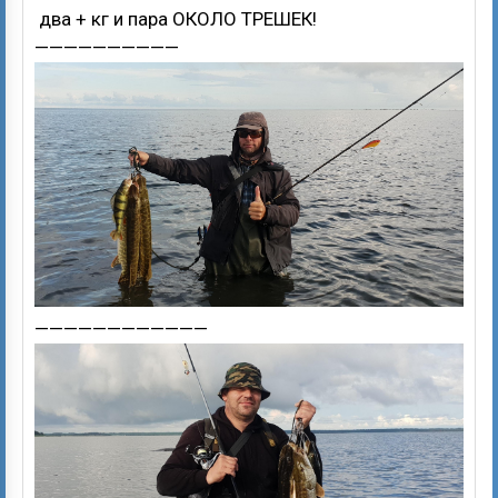
два + кг и пара ОКОЛО ТРЕШЕК!
——————————
————————————