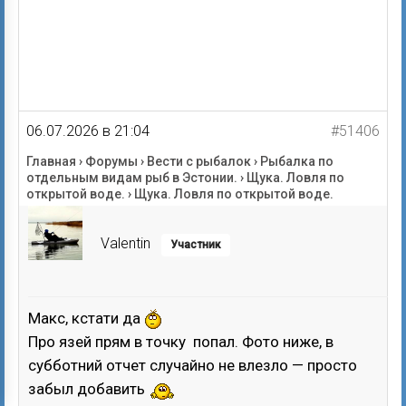
06.07.2026 в 21:04
#51406
Главная
›
Форумы
›
Вести с рыбалок
›
Рыбалка по
отдельным видам рыб в Эстонии.
›
Щука. Ловля по
открытой воде.
›
Щука. Ловля по открытой воде.
Valentin
Участник
Макс, кстати да
Про язей прям в точку попал. Фото ниже, в
субботний отчет случайно не влезло — просто
забыл добавить