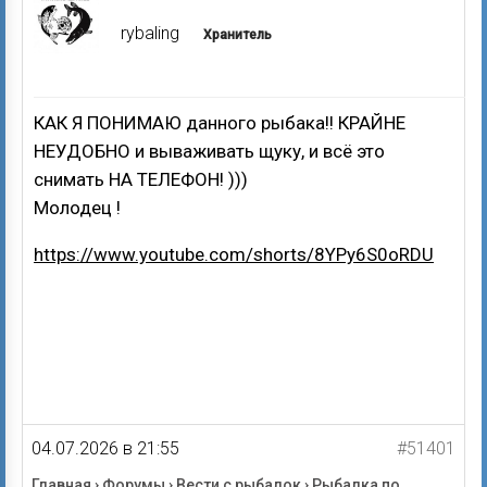
rybaling
Хранитель
КАК Я ПОНИМАЮ данного рыбака!! КРАЙНЕ
НЕУДОБНО и вываживать щуку, и всё это
снимать НА ТЕЛЕФОН! )))
Молодец !
https://www.youtube.com/shorts/8YPy6S0oRDU
04.07.2026 в 21:55
#51401
Главная
›
Форумы
›
Вести с рыбалок
›
Рыбалка по