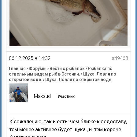
06.12.2025 в 14:32
#49468
Главная
›
Форумы
›
Вести с рыбалок
›
Рыбалка по
отдельным видам рыб в Эстонии.
›
Щука. Ловля по
открытой воде.
›
Щука. Ловля по открытой воде.
Maksud
Участник
К сожалению, так и есть: чем ближе к ледоставу,
тем менее активнее будет щука , и тем короче