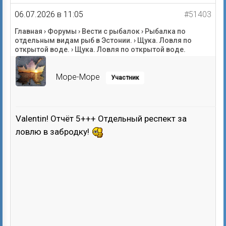
06.07.2026 в 11:05
#51403
Главная
›
Форумы
›
Вести с рыбалок
›
Рыбалка по
отдельным видам рыб в Эстонии.
›
Щука. Ловля по
открытой воде.
›
Щука. Ловля по открытой воде.
Mope-Mope
Участник
Valentin! Отчёт 5+++ Отдельный респект за
ловлю в забродку!