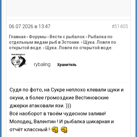
06.07.2026 в 13:47
#51405
Главная
›
Форумы
›
Вести с рыбалок
›
Рыбалка по
отдельным видам рыб в Эстонии.
›
Щука. Ловля по
открытой воде.
›
Щука. Ловля по открытой воде.
rybaling
Хранитель
Судя по фото, на Сукре неплохо клевали щуки и
окуни, а более громоздкие Вестиновские
джерки атаковали язи. )))
Всё наоборот в твоём чудесном заливе!
Молодец, Валентин ! И рыбалка шикарная и
отчёт классный !