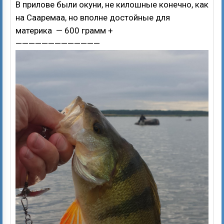
В прилове были окуни, не килошные конечно, как
на Сааремаа, но вполне достойные для
материка — 600 грамм +
—————————————