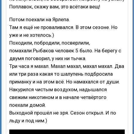
Поплавок, скажу вам, это всётаки вещ!
Потом поехали на Ярлепа.
Там я ещё не проваливался. В этом сезоне. Но
уже и не хотелось.)
Походили, побродили, посверлили,
помахали.Рыбаков человек 5 было. На берегу с
двумя поговорил, у них ни тычка.
Три часа я махал. Махал махал, махал махал. Два
или три раза какая то шалупень подбросила
приманку и на этом всё. Но намахался от души.
Накурился чистым воздухом, надышался
свежим никотином и в начале четвёртого
поехали домой.
Выходной прошёл не зря. Сезон открыл. И по
льду и под ним.)