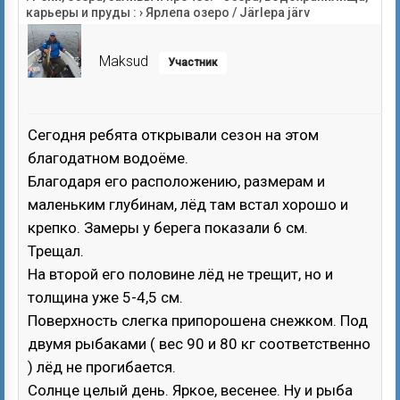
карьеры и пруды :
›
Ярлепа озеро / Järlepa järv
Maksud
Участник
Сегодня ребята открывали сезон на этом
благодатном водоёме.
Благодаря его расположению, размерам и
маленьким глубинам, лёд там встал хорошо и
крепко. Замеры у берега показали 6 см.
Трещал.
На второй его половине лёд не трещит, но и
толщина уже 5-4,5 см.
Поверхность слегка припорошена снежком. Под
двумя рыбаками ( вес 90 и 80 кг соответственно
) лёд не прогибается.
Солнце целый день. Яркое, весенее. Ну и рыба