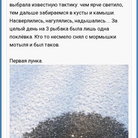
выбрала известную тактику: чем ярче светило,
тем дальше забираемся в кусты и камыши.
Насверлились, нагулялись, надышались…. За
целый день на 3 рыбака была лишь одна
поклёвка. Кто то несмело снял с мормышки
мотыля и был таков.
Первая лунка.