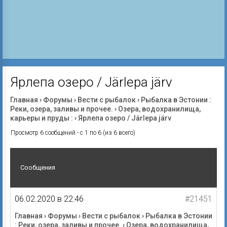
Ярлепа озеро / Järlepa järv
Главная
›
Форумы
›
Вести с рыбалок
›
Рыбалка в Эстонии :
Реки, озера, заливы и прочее.
›
Озера, водохранилища,
карьеры и пруды :
›
Ярлепа озеро / Järlepa järv
Просмотр 6 сообщений - с 1 по 6 (из 6 всего)
Сообщения
06.02.2020 в 22:46
#21451
Главная
›
Форумы
›
Вести с рыбалок
›
Рыбалка в Эстонии
: Реки, озера, заливы и прочее.
›
Озера, водохранилища,