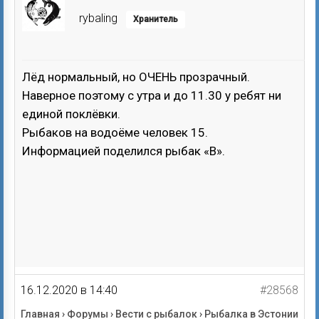
rybaling
Хранитель
Лёд нормальный, но ОЧЕНЬ прозрачный.
Наверное поэтому с утра и до 11.30 у ребят ни
единой поклёвки.
Рыбаков на водоёме человек 15.
Информацией поделился рыбак «В».
16.12.2020 в 14:40
#28568
Главная
›
Форумы
›
Вести с рыбалок
›
Рыбалка в Эстонии