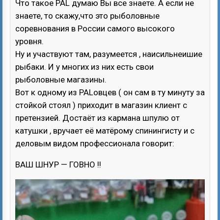
Что такое PAL думаю Вы все знаете. А если не
знаете, то скажу,что это рыболовные
соревнования в России самого высокого
уровня.
Ну и участвуют там, разумеется , наисильнеишие
рыбаки. И у многих из них есть свои
рыболовные магазины.
Вот к одному из PALовцев ( он сам в ту минуту за
стойкой стоял ) приходит в магазин клиент с
претензией. Достаёт из кармана шпулю от
катушки , вручает её матёрому спинингисту и с
деловым видом профессионала говорит:
ВАШ ШНУР — ГОВНО !!