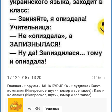
17.12.2018 в 13:20
#11665
Главная
›
Форумы
›
НАША КУРИЛКА
›
Флудилка
›
Кают-
компания (Интересное, шутки, юмор и всё такое)
›
Кают-
компания (Интересное, шутки, юмор и всё такое)
VanSG
Участник