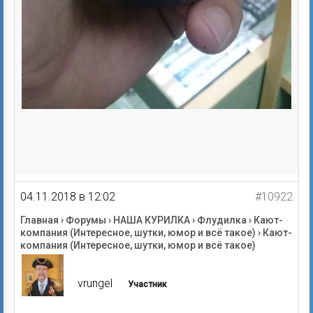
04.11.2018 в 12:02
#10922
Главная
›
Форумы
›
НАША КУРИЛКА
›
Флудилка
›
Кают-
компания (Интересное, шутки, юмор и всё такое)
›
Кают-
компания (Интересное, шутки, юмор и всё такое)
vrungel
Участник