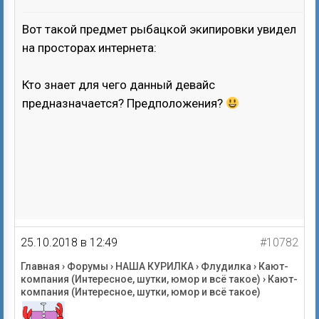
Вот такой предмет рыбацкой экипировки увидел
на просторах интернета:
Кто знает для чего данный девайс
предназначается? Предположения?
25.10.2018 в 12:49
#10782
Главная
›
Форумы
›
НАША КУРИЛКА
›
Флудилка
›
Кают-
компания (Интересное, шутки, юмор и всё такое)
›
Кают-
компания (Интересное, шутки, юмор и всё такое)