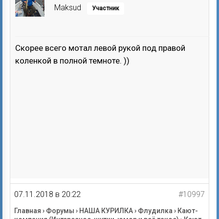
Maksud
Участник
Скорее всего мотал левой рукой под правой
коленкой в полной темноте. ))
07.11.2018 в 20:22
#10997
Главная
›
Форумы
›
НАША КУРИЛКА
›
Флудилка
›
Кают-