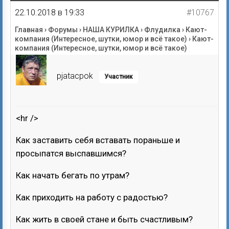
22.10.2018 в 19:33
#10767
Главная
›
Форумы
›
НАША КУРИЛКА
›
Флудилка
›
Кают-
компания (Интересное, шутки, юмор и всё такое)
›
Кают-
компания (Интересное, шутки, юмор и всё такое)
pjatacpok
Участник
<hr />
Как заставить себя вставать пораньше и
просыпатся выспавшимся?
Как начать бегать по утрам?
Как приходить на работу с радостью?
Как жить в своей стане и быть счастливым?