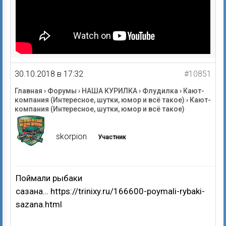
30.10.2018 в 17:32
#10851
Главная
›
Форумы
›
НАША КУРИЛКА
›
Флудилка
›
Кают-
компания (Интересное, шутки, юмор и всё такое)
›
Кают-
компания (Интересное, шутки, юмор и всё такое)
skorpion
Участник
Поймали рыбаки
сазана… https://trinixy.ru/166600-poymali-rybaki-
sazana.html