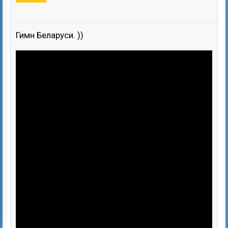
Гимн Беларуси. ))