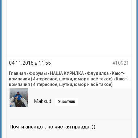
04.11.2018 в 11:55
#10921
Главная
›
Форумы
›
НАША КУРИЛКА
›
Флудилка
›
Кают-
компания (Интересное, шутки, юмор и всё такое)
›
Кают-
компания (Интересное, шутки, юмор и всё такое)
Maksud
Участник
Почти анекдот, но чистая правда. ))