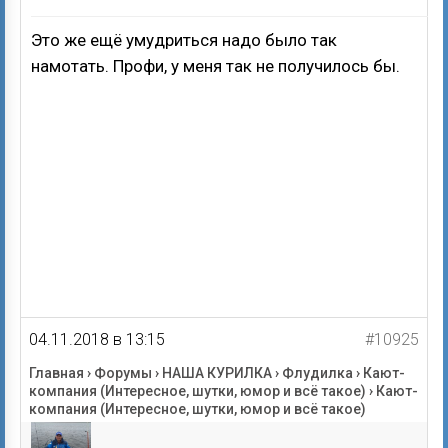
Это же ещё умудриться надо было так
намотать. Профи, у меня так не получилось бы.
04.11.2018 в 13:15
#10925
Главная
›
Форумы
›
НАША КУРИЛКА
›
Флудилка
›
Кают-
компания (Интересное, шутки, юмор и всё такое)
›
Кают-
компания (Интересное, шутки, юмор и всё такое)