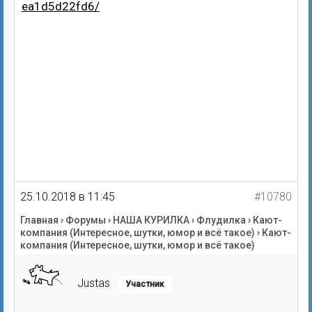
ea1d5d22fd6/
25.10.2018 в 11:45
#10780
Главная
›
Форумы
›
НАША КУРИЛКА
›
Флудилка
›
Кают-
компания (Интересное, шутки, юмор и всё такое)
›
Кают-
компания (Интересное, шутки, юмор и всё такое)
Justas
Участник