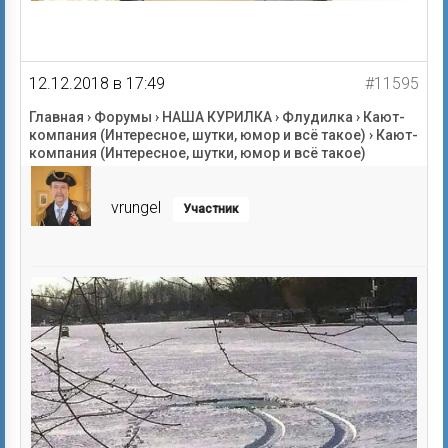
12.12.2018 в 17:49
#11595
Главная
›
Форумы
›
НАША КУРИЛКА
›
Флудилка
›
Кают-
компания (Интересное, шутки, юмор и всё такое)
›
Кают-
компания (Интересное, шутки, юмор и всё такое)
vrungel
Участник