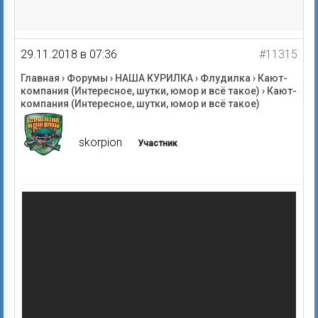
29.11.2018 в 07:36
#11315
Главная
›
Форумы
›
НАША КУРИЛКА
›
Флудилка
›
Кают-
компания (Интересное, шутки, юмор и всё такое)
›
Кают-
компания (Интересное, шутки, юмор и всё такое)
skorpion
Участник