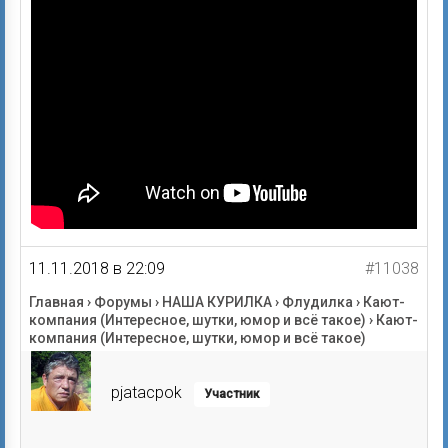
11.11.2018 в 22:09
#11038
Главная
›
Форумы
›
НАША КУРИЛКА
›
Флудилка
›
Кают-
компания (Интересное, шутки, юмор и всё такое)
›
Кают-
компания (Интересное, шутки, юмор и всё такое)
pjatacpok
Участник