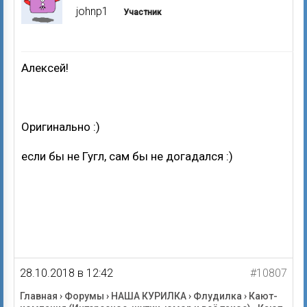
johnp1
Участник
Алексей!
Оригинально :)
если бы не Гугл, сам бы не догадался :)
28.10.2018 в 12:42
#10807
Главная
›
Форумы
›
НАША КУРИЛКА
›
Флудилка
›
Кают-