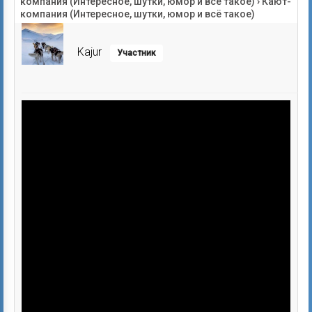
компания (Интересное, шутки, юмор и всё такое)
›
Кают-
компания (Интересное, шутки, юмор и всё такое)
Kajur
Участник