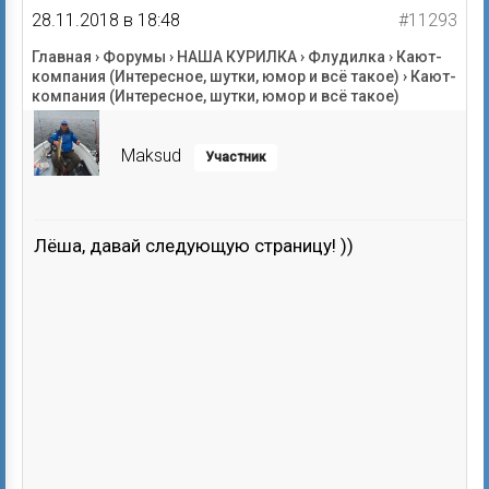
28.11.2018 в 18:48
#11293
Главная
›
Форумы
›
НАША КУРИЛКА
›
Флудилка
›
Кают-
компания (Интересное, шутки, юмор и всё такое)
›
Кают-
компания (Интересное, шутки, юмор и всё такое)
Maksud
Участник
Лёша, давай следующую страницу! ))