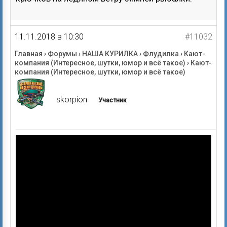
11.11.2018 в 10:30
#11032
Главная
›
Форумы
›
НАША КУРИЛКА
›
Флудилка
›
Кают-
компания (Интересное, шутки, юмор и всё такое)
›
Кают-
компания (Интересное, шутки, юмор и всё такое)
skorpion
Участник