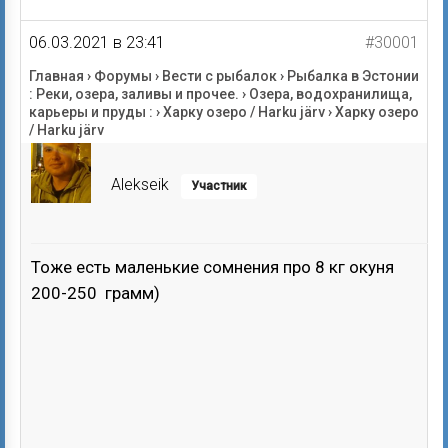
06.03.2021 в 23:41
#30001
Главная
›
Форумы
›
Вести с рыбалок
›
Рыбалка в Эстонии
: Реки, озера, заливы и прочее.
›
Озера, водохранилища,
карьеры и пруды :
›
Харку озеро / Harku järv
›
Харку озеро
/ Harku järv
Alekseik
Участник
Тоже есть маленькие сомнения про 8 кг окуня
200-250 грамм)