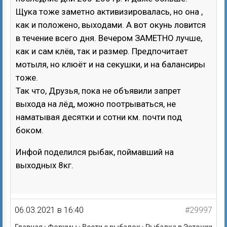
Щука тоже заметно активизировалась, но она ,
как и положено, выходами. А вот окунь ловится
в течение всего дня. Вечером ЗАМЕТНО лучше,
как и сам клёв, так и размер. Предпочитает
мотыля, но клюёт и на секушки, и на балансиры
тоже.
Так что, Друзья, пока не объявили запрет
выхода на лёд, можно поотрываться, не
наматывая десятки и сотни км. почти под
боком.
Инфой поделился рыбак, поймавший на
выходных 8кг.
06.03.2021 в 16:40
#29997