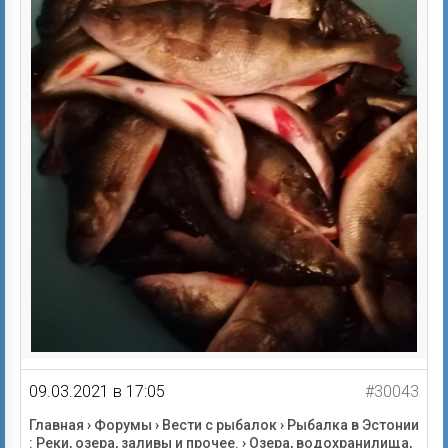
09.03.2021 в 17:05
#30043
Главная
›
Форумы
›
Вести с рыбалок
›
Рыбалка в Эстонии
: Реки, озера, заливы и прочее.
›
Озера, водохранилища,