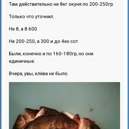
Там действительно не 8кг окуня по 200-250гр.
Только что уточнил.
Не 8, а 8.600
Не 200-250, а 300 и до 4ех сот.
Были, конечно и по 160-180гр, но они
единичные.
Вчера, увы, клёва не было.