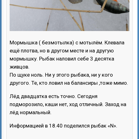
Мормышка ( безмотылка) с мотылём. Клевала
ещё плотва, но в другом месте и на другую
мормышку. Рыбак наловил себе 3 десятка
живцов.
По щуке ноль. Ни у этого рыбака, ни у кого
другого. Те, кто ловил на балансиры ,тоже мимо.
Лёд двадцатка есть точно. Сегодня
подморозило, каши нет, ход отличный. Заход на
лёд нормальный.
Информацией в 18.40 поделился рыбак «N».