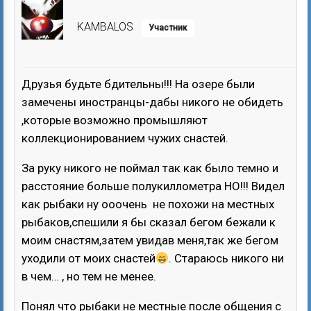
KAMBALOS
Участник
Друзья будьте бдительны!!! На озере были
замечены иностранцы-дабы никого не обидеть
,которые возможно промышляют
коллекционированием чужих снастей.
За руку никого не поймал так как было темно и
расстояние больше полукиллометра НО!!! Видел
как рыбаки ну ооочень не похожи на местных
рыбаков,спешили я бы сказал бегом бежали к
моим снастям,затем увидав меня,так же бегом
уходили от моих снастей
. Стараюсь никого ни
в чем… , но тем не менее.
Понял что рыбаки не местные после общения с