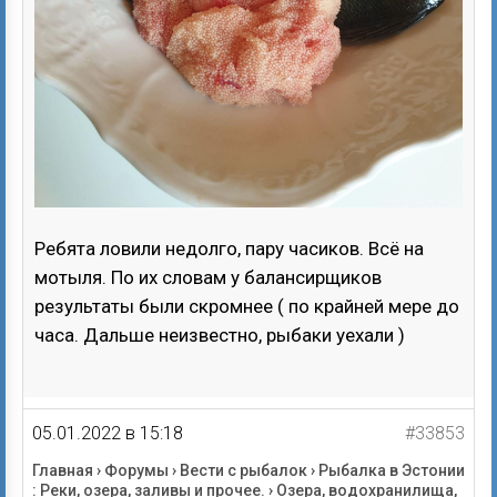
Ребята ловили недолго, пару часиков. Всё на
мотыля. По их словам у балансирщиков
результаты были скромнее ( по крайней мере до
часа. Дальше неизвестно, рыбаки уехали )
05.01.2022 в 15:18
#33853
Главная
›
Форумы
›
Вести с рыбалок
›
Рыбалка в Эстонии
: Реки, озера, заливы и прочее.
›
Озера, водохранилища,